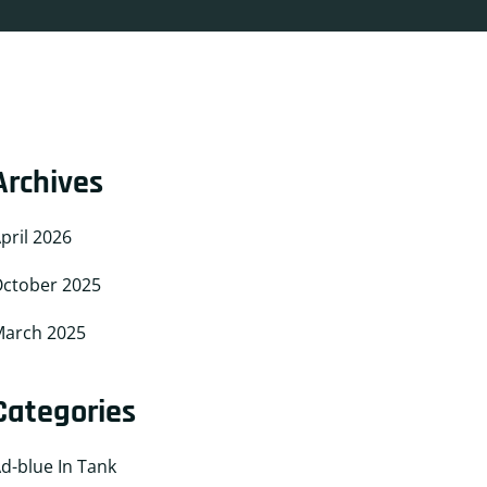
Archives
pril 2026
ctober 2025
arch 2025
Categories
d-blue In Tank