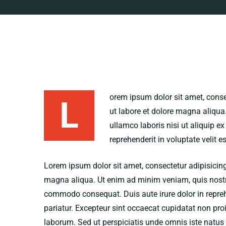
orem ipsum dolor sit amet, conse
L
ut labore et dolore magna aliqua
ullamco laboris nisi ut aliquip 
reprehenderit in voluptate velit e
Lorem ipsum dolor sit amet, consectetur adipisicing
magna aliqua. Ut enim ad minim veniam, quis nostrud
commodo consequat. Duis aute irure dolor in reprehen
pariatur. Excepteur sint occaecat cupidatat non proid
laborum. Sed ut perspiciatis unde omnis iste natu