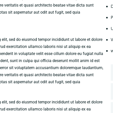
 veritatis et quasi architecto beatae vitae dicta sunt
D
s sit aspernatur aut odit aut fugit, sed quia
P
U
V
 elit, sed do eiusmod tempor incididunt ut labore et dolore
 exercitation ullamco laboris nisi ut aliquip ex ea
w
derit in voluptate velit esse cillum dolore eu fugiat nulla
ent, sunt in culpa qui officia deserunt mollit anim id est
s error sit voluptatem accusantium doloremque laudantium,
 veritatis et quasi architecto beatae vitae dicta sunt
s sit aspernatur aut odit aut fugit, sed quia
 elit, sed do eiusmod tempor incididunt ut labore et dolore
 exercitation ullamco laboris nisi ut aliquip ex ea