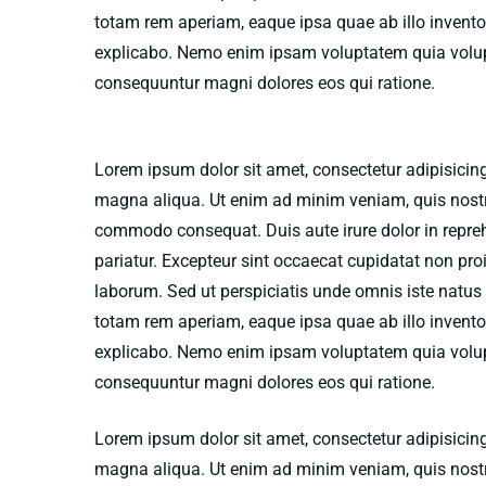
totam rem aperiam, eaque ipsa quae ab illo inventore
explicabo. Nemo enim ipsam voluptatem quia volupta
consequuntur magni dolores eos qui ratione.
Lorem ipsum dolor sit amet, consectetur adipisicing
magna aliqua. Ut enim ad minim veniam, quis nostrud
commodo consequat. Duis aute irure dolor in reprehen
pariatur. Excepteur sint occaecat cupidatat non proid
laborum. Sed ut perspiciatis unde omnis iste natu
totam rem aperiam, eaque ipsa quae ab illo inventore
explicabo. Nemo enim ipsam voluptatem quia volupta
consequuntur magni dolores eos qui ratione.
Lorem ipsum dolor sit amet, consectetur adipisicing
magna aliqua. Ut enim ad minim veniam, quis nostrud