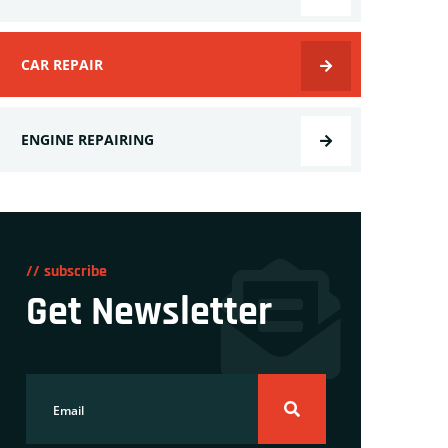
CAR REPAIR
ENGINE REPAIRING
// subscribe
Get Newsletter