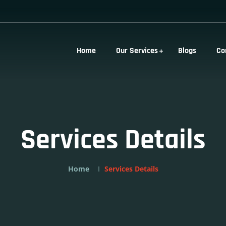
Home
Our Services
Blogs
Co
Services Details
Home
Services Details